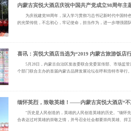
内蒙古宾悦大酒店庆祝中国共产党成立98周年主
为庆祝建党98周年，深入学习贯彻习总书记新时代中国特
的光荣传统，不忘初心，牢记使命，担当作为，进一步增强团队的
喜讯：宾悦大酒店当选为“2019 内蒙古旅游饭店
5月28日，内蒙古自治区发改委联合党委宣传部、市场监
个部门联合主办的首届内蒙古品牌发展论坛在呼和浩特市举行。会
缅怀英烈，致敬英雄！——内蒙古宾悦大酒店“不
“历史是人民创造的，英雄的人民创造英雄的历史。”缅怀
合表达过对英雄的崇敬之情，并号召全社会都要崇尚英雄、捍