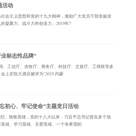
题活动
色社会主义思想和党的十九大精神，激励广大党员干部发扬党
凝聚力、战斗力和创造力，2019年7
行业标志性品牌”
管局、工信厅、农牧厅、商务厅、科技厅、文旅厅、工商联等多
上宾悦大酒店被评为“2019 内蒙
忘初心、牢记使命”主题党日活动
先烈、致敬英雄，党的十八大以来，习近平总书记曾在多个场
卫英雄、学习英雄、关爱英雄。一个有希望的