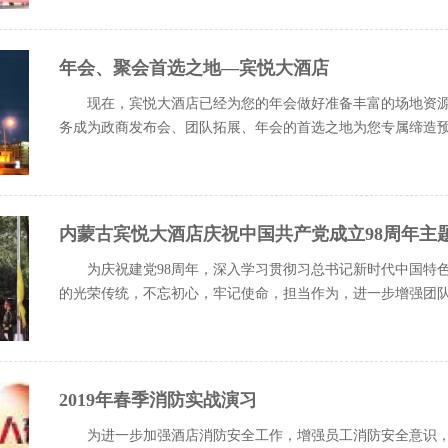
年会、聚会首选之地—宾悦大酒店
现在，宾悦大酒店已经为您的年会做好准备丰富的场地资
务成为政商发布会、团队拓展、年会的首选之地为您专属缔造预订热线：0
内蒙古宾悦大酒店庆祝中国共产党成立98周年主
为庆祝建党98周年，深入学习贯彻习总书记新时代中国特
的光荣传统，不忘初心，牢记使命，担当作为，进一步增强团队的
2019年春季消防实战演习
为进一步加强酒店消防安全工作，增强员工消防安全意识，