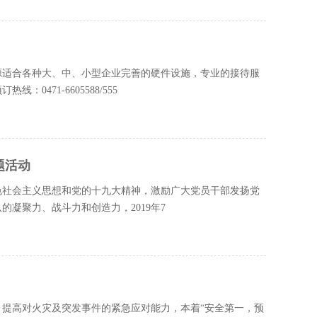
源适合各种大、中、小型企业完善的硬件设施，专业的接待服
471-6605588/555
题活动
色社会主义思想和党的十九大精神，激励广大党员干部发扬党
凝聚力、战斗力和创造力，2019年7
提高对火灾及突发事件的紧急应对能力，本着“安全第一，预