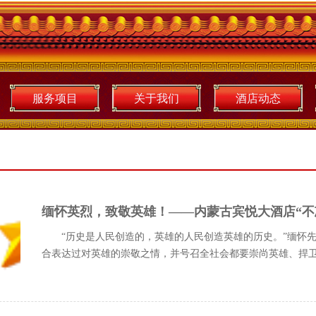
服务项目
关于我们
酒店动态
缅怀英烈，致敬英雄！——内蒙古宾悦大酒店“不
“历史是人民创造的，英雄的人民创造英雄的历史。”缅怀
合表达过对英雄的崇敬之情，并号召全社会都要崇尚英雄、捍