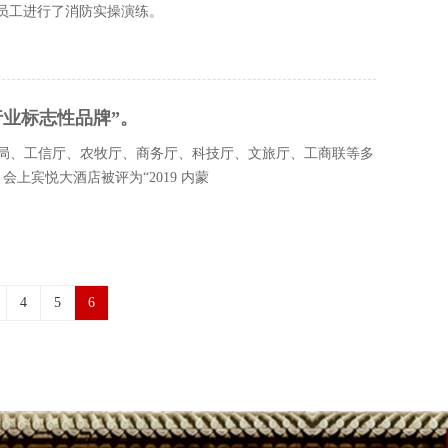
员工进行了消防实操演练。
行业标志性品牌”。
管局、工信厅、农牧厅、商务厅、科技厅、文旅厅、工商联等多
上宾悦大酒店被评为“2019 内蒙
4
5
6