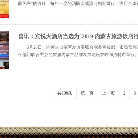
防为主”的方针，每年一度的消防实战演习如期举行，酒店全体
喜讯：宾悦大酒店当选为“2019 内蒙古旅游饭店
5月28日，内蒙古自治区发改委联合党委宣传部、市场监
个部门联合主办的首届内蒙古品牌发展论坛在呼和浩特市举行。会
共108条
第一页
上一页
2
3